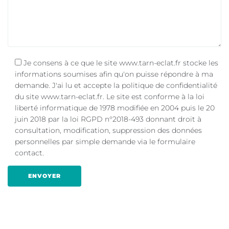
Je consens à ce que le site www.tarn-eclat.fr stocke les
informations soumises afin qu'on puisse répondre à ma
demande. J'ai lu et accepte la politique de confidentialité
du site www.tarn-eclat.fr. Le site est conforme à la loi
liberté informatique de 1978 modifiée en 2004 puis le 20
juin 2018 par la loi RGPD n°2018-493 donnant droit à
consultation, modification, suppression des données
personnelles par simple demande via le formulaire
contact.
A
l
t