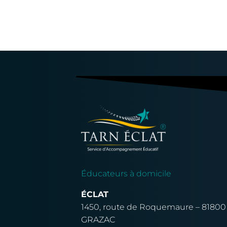
Éducateurs à domicile
ÉCLAT
1450, route de Roquemaure – 81800
GRAZAC