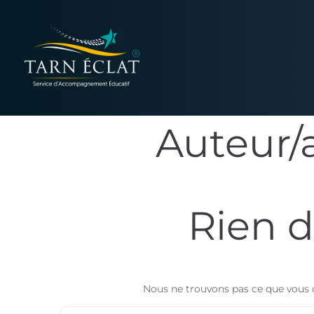
Auteur/a
Rien d
Nous ne trouvons pas ce que vous c