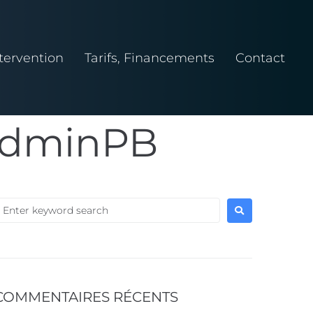
tervention
Tarifs, Financements
Contact
adminPB
COMMENTAIRES RÉCENTS