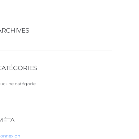
ARCHIVES
CATÉGORIES
ucune catégorie
MÉTA
onnexion